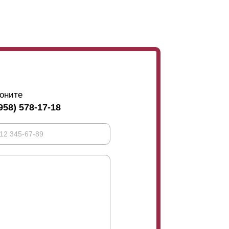
оните
958) 578-17-18