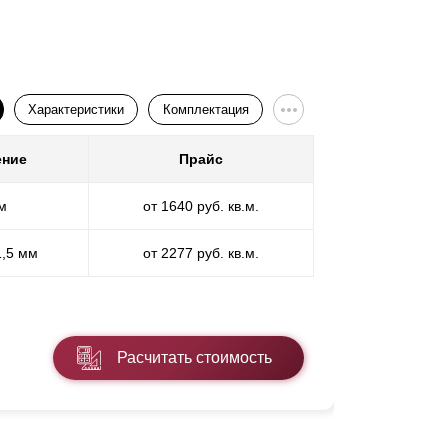
тали любой толщины, и здесь не будет
Характеристики
Комплектация
ение
Прайс
Покр
м
от 1640 руб. кв.м.
П
1,5 мм
от 2277 руб. кв.м.
ПП
* ПЭ - поли
Расчитать стоимость
Подробнее