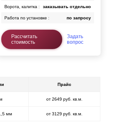
Ворота, калитка :
заказывать отдельно
Работа по установке :
по запросу
Рассчитать
Задать
стоимость
вопрос
ли
Прайс
мм
от 2649 руб. кв.м.
1,5 мм
от 3129 руб. кв.м.