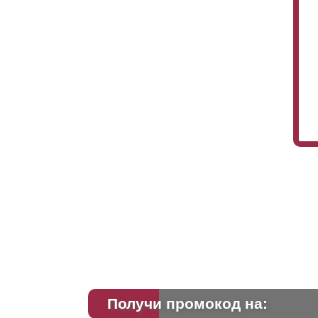
Получи промокод на: