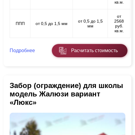
кв.м.
от
от 0,5 до 1,5
2568
ППП
от 0,5 до 1,5 мм
мм
руб.
кв.м.
Подробнее
Расчитать стоимость
Забор (ограждение) для школы
модель Жалюзи вариант
«Люкс»