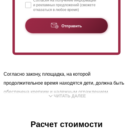
Согласен на получение информации
и рекламных предложений (сможете
отказаться в любое время)
Отправить
Согласно закону, площадка, на которой
продолжительное время находятся дети, должна быть
обеспечена крепким и надежным ограждением.
ЧИТАТЬ ДАЛЕЕ
Площадь школьного участка, также попадает в этот
список. Ограждение должно хорошо защищать
периметр от проникновения посторонних лиц и его
Расчет стоимости
высота должна быть достаточной, чтобы через него