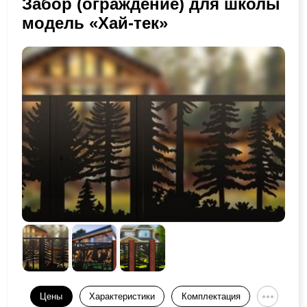
Забор (ограждение) для школы
модель «Хай-тек»
Цены
Характеристики
Комплектация