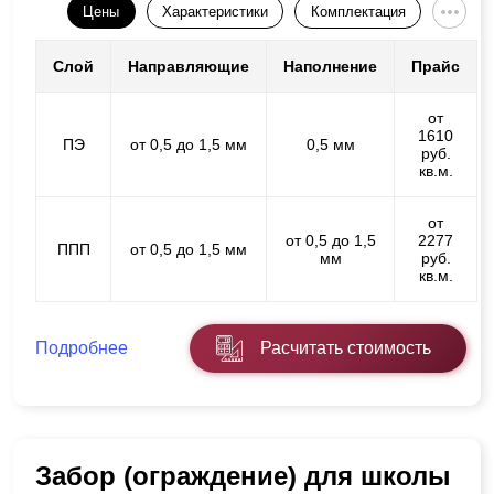
Цены
Характеристики
Комплектация
Слой
Направляющие
Наполнение
Прайс
от
1610
ПЭ
от 0,5 до 1,5 мм
0,5 мм
руб.
кв.м.
от
от 0,5 до 1,5
2277
ППП
от 0,5 до 1,5 мм
мм
руб.
кв.м.
Подробнее
Расчитать стоимость
Забор (ограждение) для школы