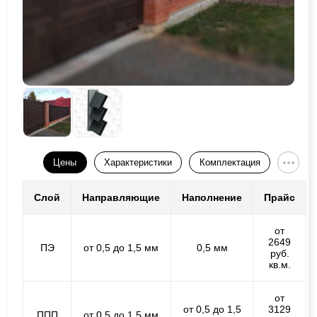
Цены
Характеристики
Комплектация
Слой
Направляющие
Наполнение
Прайс
от
2649
ПЭ
от 0,5 до 1,5 мм
0,5 мм
руб.
кв.м.
от
от 0,5 до 1,5
3129
ППП
от 0,5 до 1,5 мм