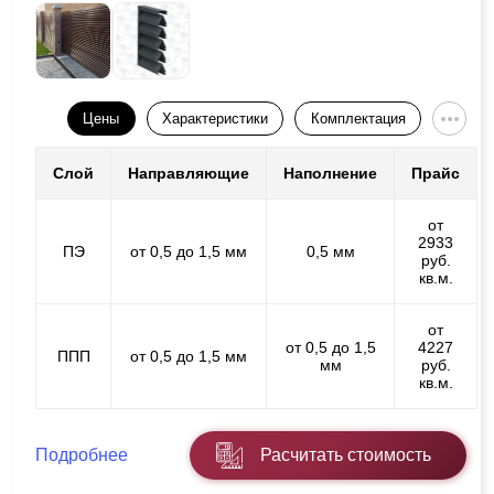
Цены
Характеристики
Комплектация
Слой
Направляющие
Наполнение
Прайс
от
2933
ПЭ
от 0,5 до 1,5 мм
0,5 мм
руб.
кв.м.
от
от 0,5 до 1,5
4227
ППП
от 0,5 до 1,5 мм
мм
руб.
кв.м.
Подробнее
Расчитать стоимость