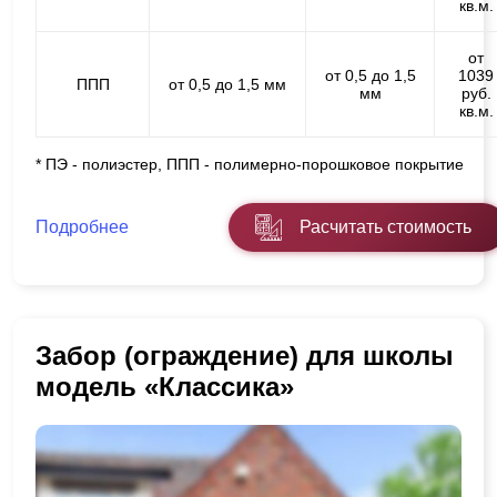
кв.м.
от
от 0,5 до 1,5
1039
ППП
от 0,5 до 1,5 мм
мм
руб.
кв.м.
* ПЭ - полиэстер, ППП - полимерно-порошковое покрытие
Подробнее
Расчитать стоимость
Забор (ограждение) для школы
модель «Классика»