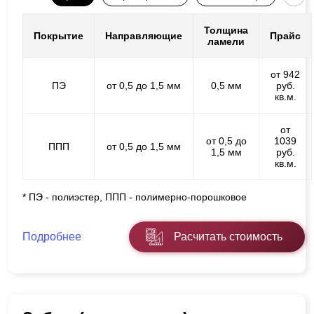
Толщина
Покрытие
Направляющие
Прайс
ламели
от 942
ПЭ
от 0,5 до 1,5 мм
0,5 мм
руб.
кв.м.
от
от 0,5 до
1039
ППП
от 0,5 до 1,5 мм
1,5 мм
руб.
кв.м.
* ПЭ - полиэстер, ППП - полимерно-порошковое
Подробнее
Расчитать стоимость