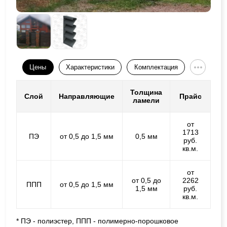
Цены
Характеристики
Комплектация
Толщина
Слой
Направляющие
Прайс
ламели
от
1713
ПЭ
от 0,5 до 1,5 мм
0,5 мм
руб.
кв.м.
от
от 0,5 до
2262
ППП
от 0,5 до 1,5 мм
1,5 мм
руб.
кв.м.
* ПЭ - полиэстер, ППП - полимерно-порошковое