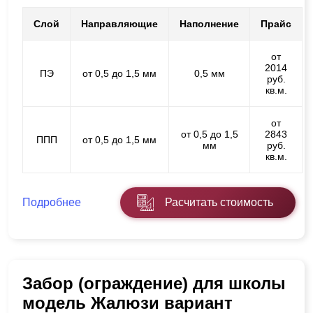
Слой
Направляющие
Наполнение
Прайс
от
2014
ПЭ
от 0,5 до 1,5 мм
0,5 мм
руб.
кв.м.
от
от 0,5 до 1,5
2843
ППП
от 0,5 до 1,5 мм
мм
руб.
кв.м.
Подробнее
Расчитать стоимость
Забор (ограждение) для школы
модель Жалюзи вариант