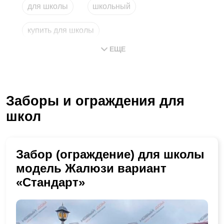
для школы
школьный
купить для школы
ЕЩЕ
Заборы и ограждения для
школ
Забор (ограждение) для школы
модель Жалюзи вариант
«Стандарт»