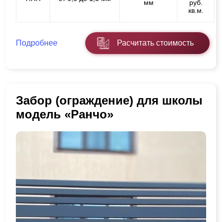
мм
руб.
кв.м.
Подробнее
Расчитать стоимость
Забор (ограждение) для школы
модель «Ранчо»