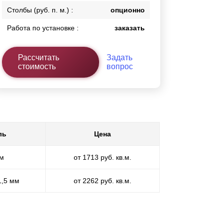
Столбы (руб. п. м.) :
опционно
Работа по установке :
заказать
Рассчитать
Задать
стоимость
вопрос
ль
Цена
мм
от 1713 руб. кв.м.
1,5 мм
от 2262 руб. кв.м.