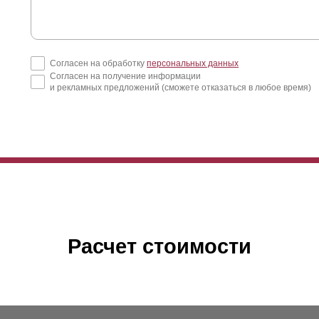
дробные расчеты и сравнения можно сделать с помощью калькулят
Согласен на обработку
персональных данных
Согласен на получение информации
и рекламных предложений (сможете отказаться в любое время)
Расчет стоимости