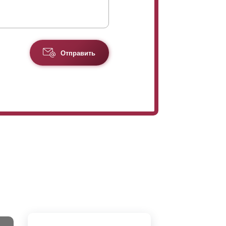
ора.
Отправить