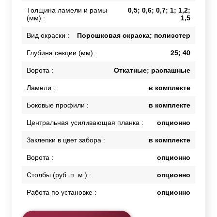
Толщина ламели и рамы
0,5; 0,6; 0,7; 1; 1,2;
(мм) :
1,5
Вид окраски :
Порошковая окраска; полиэстер
Глубина секции (мм) :
25; 40
Ворота :
Откатные; распашные
Ламели :
в комплекте
Боковые профили :
в комплекте
Центральная усиливающая планка :
опционно
Заклепки в цвет забора :
в комплекте
Ворота :
опционно
Столбы (руб. п. м.) :
опционно
Работа по установке :
опционно