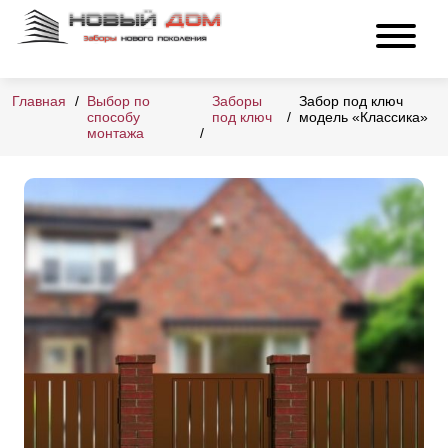
Главная
Выбор по
Заборы
Забор под ключ
способу
под ключ
модель «Классика»
монтажа