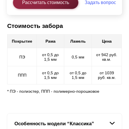
Рассчитать стоимость
Задать вопрос
Стоимость забора
Покрытие
Рама
Ламель
Цена
от 0,5 до
от 942 руб.
ПЭ
0,5 мм
1,5 мм
кв.м.
от 0,5 до
от 0,5 до
от 1039
ППП
1,5 мм
1,5 мм
руб. кв.м.
* ПЭ - полиэстер, ППП - полимерно-порошковое
Особенность модели “Классика”