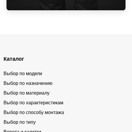
Каталог
Выбор по модели
Выбор по назначению
Выбор по материалу
Выбор по характеристикам
Выбор по способу монтажа
Выбор по типу
Ворота и калитки