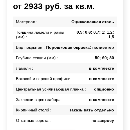
от 2933 руб. за кв.м.
Материал :
Оцинкованная сталь
Толщина ламели и рамы
0,5; 0,6; 0,7; 1; 1,2;
(мм) :
1,5
Вид покрытия :
Порошковая окраска; полиэстер
Глубина секции (мм) :
50; 60; 80
Ламели :
в комплекте
Боковой и верхний профили :
в комплекте
Центральная усиливающая планка :
опционно
Заклепки в цвет забора :
в комплекте
Кирпичный столб :
заказывать отдельно
Откатные ворота :
по запросу