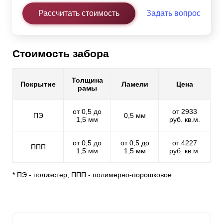
Рассчитать стоимость
Задать вопрос
Стоимость забора
Толщина
Покрытие
Ламели
Цена
рамы
от 0,5 до
от 2933
ПЭ
0,5 мм
1,5 мм
руб. кв.м.
от 0,5 до
от 0,5 до
от 4227
ППП
1,5 мм
1,5 мм
руб. кв.м.
* ПЭ - полиэстер, ППП - полимерно-порошковое