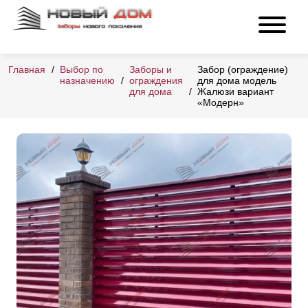
Главная
Выбор по
Заборы и
Забор (ограждение)
назначению
ограждения
для дома модель
для дома
Жалюзи вариант
«Модерн»