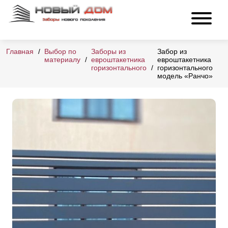
Главная
Выбор по
Заборы из
Забор из
материалу
евроштакетника
евроштакетника
горизонтального
горизонтального
модель «Ранчо»