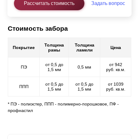
Рассчитать стоимость
Задать вопрос
Стоимость забора
Толщина
Толщина
Покрытие
Цена
рамы
ламели
от 0,5 до
от 942
ПЭ
0,5 мм
1,5 мм
руб. кв.м.
от 0,5 до
от 0,5 до
от 1039
ППП
1,5 мм
1,5 мм
руб. кв.м.
* ПЭ - полиэстер, ППП - полимерно-порошковое, ПФ -
профнастил