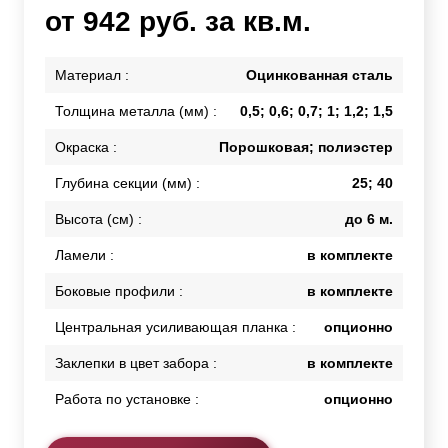
от 942 руб. за кв.м.
Материал :
Оцинкованная сталь
Толщина металла (мм) :
0,5; 0,6; 0,7; 1; 1,2; 1,5
Окраска :
Порошковая; полиэстер
Глубина секции (мм) :
25; 40
Высота (см) :
до 6 м.
Ламели :
в комплекте
Боковые профили :
в комплекте
Центральная усиливающая планка :
опционно
Заклепки в цвет забора :
в комплекте
Работа по установке :
опционно