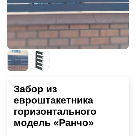
Забор из
евроштакетника
горизонтального
модель «Ранчо»