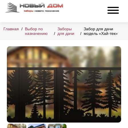
Главная
Выбор по
Заборы
Забор для дачи
назначению
для дачи
модель «Хай-тек»