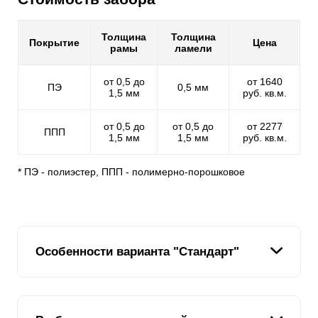
Толщина
Толщина
Покрытие
Цена
рамы
ламели
от 0,5 до
от 1640
ПЭ
0,5 мм
1,5 мм
руб. кв.м.
от 0,5 до
от 0,5 до
от 2277
ППП
1,5 мм
1,5 мм
руб. кв.м.
* ПЭ - полиэстер, ППП - полимерно-порошковое
Особенности варианта "Стандарт"
В линейке заборных конструкций вариант