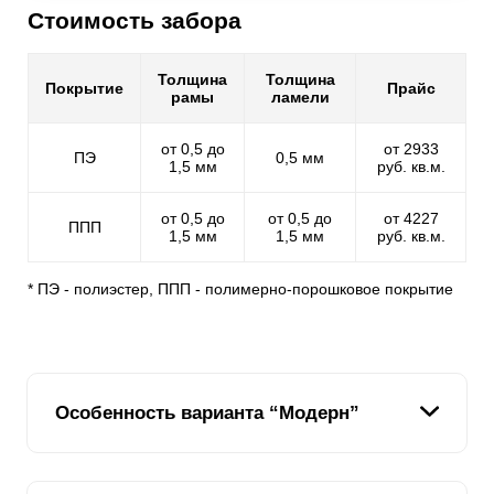
Стоимость забора
Толщина
Толщина
Покрытие
Прайс
рамы
ламели
от 0,5 до
от 2933
ПЭ
0,5 мм
1,5 мм
руб. кв.м.
от 0,5 до
от 0,5 до
от 4227
ППП
1,5 мм
1,5 мм
руб. кв.м.
* ПЭ - полиэстер, ППП - полимерно-порошковое покрытие
Особенность варианта “Модерн”