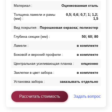
Материал :
Оцинкованная сталь
Толщина ламели и рамы
0,5; 0,6; 0,7; 1; 1,2;
(мм) :
1,5
Вид покрытия :
Порошковая окраска; полиэстер
Глубина секции (мм) :
50; 60; 80
Ламели :
в комплекте
Боковой и верхний профили :
в комплекте
Центральная усиливающая планка :
опционно
Заклепки в цвет забора :
в комплекте
Установка забора :
заказывать отдельно
Рассчитать стоимость
Задать вопрос