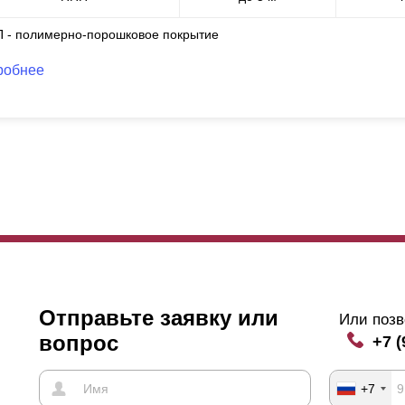
П - полимерно-порошковое покрытие
робнее
Отправьте заявку или
Или позв
вопрос
+7 (
+7