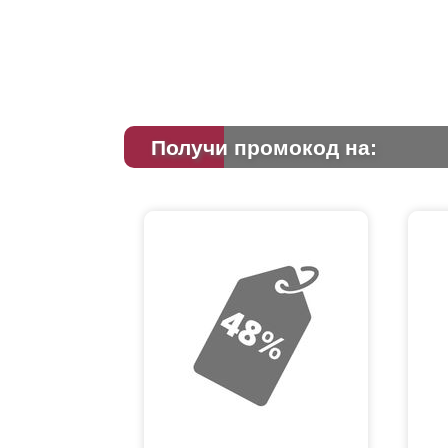
Получи промокод на: