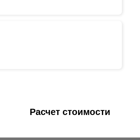
Расчет стоимости