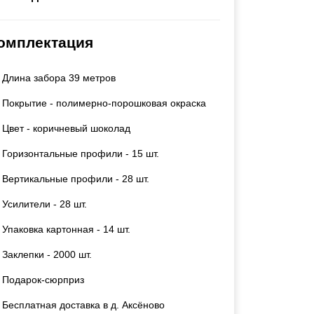
Каркасы ворот
Калитки
омплектация
Входные группы
Длина забора 39 метров
ВСЕ ДЛЯ ЗАБОРА
Покрытие - полимерно-порошковая окраска
Панели для забора
Цвет - коричневый шоколад
Горизонтальные профили - 15 шт.
Вертикальные профили - 28 шт.
Усилители - 28 шт.
Упаковка картонная - 14 шт.
Заклепки - 2000 шт.
Подарок-сюрприз
Бесплатная доставка в д. Аксёново