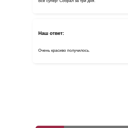
Все супер! Собрал за три дня.
Наш ответ:
Очень красиво получилось.