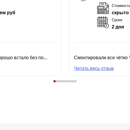
Стоимост
ем руб
скрыто
Сроки
2 дня
рошо встало без по...
Смонтировали все чётко 
Читать весь отзыв