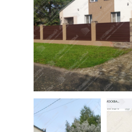
Заборы для дачи
Элитные заборы для коттеджей
Заборы и ограждения для школ
Забор на участок 10 соток
Заборы и ограждения для дома