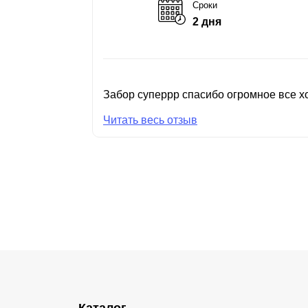
Сроки
2 дня
Забор суперрр спасибо огромное все хо
Читать весь отзыв
Каталог