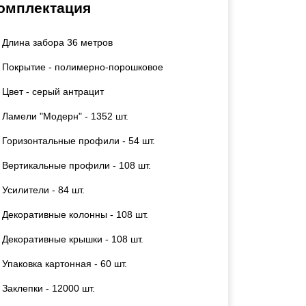
омплектация
Каркасы ворот
Калитки
Длина забора 36 метров
Входные группы
Покрытие - полимерно-порошковое
ВСЕ ДЛЯ ЗАБОРА
Цвет - серый антрацит
Ламели "Модерн" - 1352 шт.
Панели для забора
Горизонтальные профили - 54 шт.
Вертикальные профили - 108 шт.
Усилители - 84 шт.
Декоративные колонны - 108 шт.
Декоративные крышки - 108 шт.
Упаковка картонная - 60 шт.
Заклепки - 12000 шт.