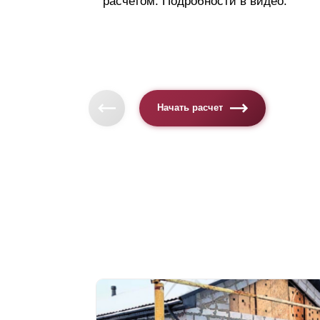
расчетом. Подробности в видео.
Начать расчет