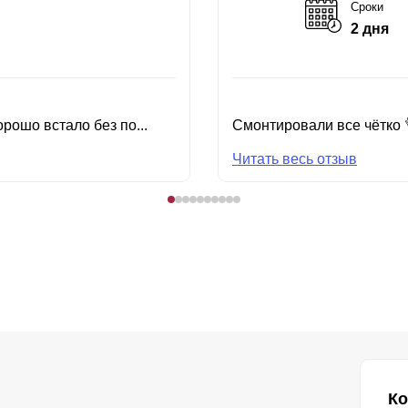
Сроки
2 дня
рошо встало без по...
Смонтировали все чётко 
Читать весь отзыв
Ко