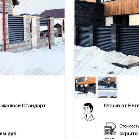
е-жалюзи Стандарт
Отзыв от Евг
Стоимост
ем руб
скрыто