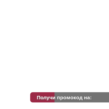
Получи промокод на: