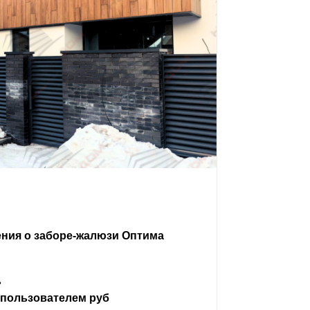
ения о заборе-жалюзи Оптима
ь
 пользователем руб