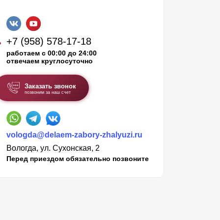
+7 (958) 578-17-18
работаем с 00:00 до 24:00
отвечаем круглосуточно
Заказать звонок
позвоним за наш счет
vologda@delaem-zabory-zhalyuzi.ru
Вологда, ул. Сухонская, 2
Перед приездом обязательно позвоните